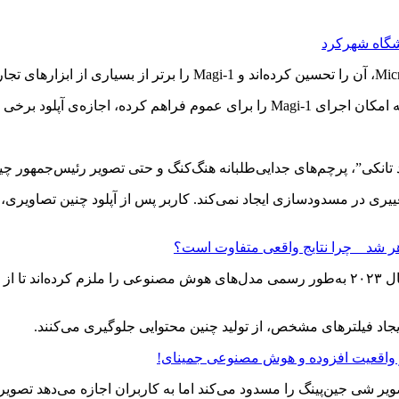
شگاه شهرکرد
 تانکی”، پرچم‌های جدایی‌طلبانه هنگ‌کنگ و حتی تصویر رئیس‌جمهور چی
غییری در مسدودسازی ایجاد نمی‌کند. کاربر پس از آپلود چنین تصاویری
این اقدام Sand AI در حالی صورت می‌گیرد که قوانین جدید چین از سال ۲۰۲۳ به‌طور رسمی مدل‌ها
ایجاد فیلترهای مشخص، از تولید چنین محتوایی جلوگیری می‌کنند.