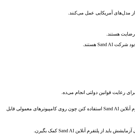
 مدل‌های آمریکایی عمل می‌کنند.
Magi-1 یه مدل هوش مصنوعی برای تولید ویدیوهای خیلی باکیفیت هست که برای اجرا نیاز به سخت‌افزار قوی داره. بیشتر افراد باید از پلتفرم آنلاین Sand AI استفاده کنن چون روی کامپیوترهای معمولی قابل