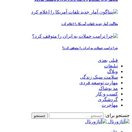
پنتاگون آمار جدید تلفات آمریکا را اعلام کرد
چرا ترامپ حملات به ایران را متوقف کرد؟
قبلی
بعدی
تبلیغات
وبلاگ
سلامت سبک زندگی
مهارت توسعه فردی
مد پوشاک
کسب و کار
گردشگری
مهاجرت
جستجو برای:
خانه