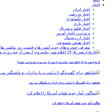
اخبار
اخبار ایران
اخبار ورزشی
اخبار تکنولوژی
اخبار بازی
اخبار فیلم و سریال
ترند ترین اخبار امروز
اخبار ارزدیجیتال
اخبار هوش مصنوعی
معرفی خودرو های جدید آپشن‌ ها و قیمت روز ماشین‌ ها
تاریخ اربعین ۱۴۰۵ اعلام شد | پیاده‌روی اربعین از چه روزی شروع می‌ شود؟
نتانیاهو: برای گفت‌وگو با ترامپ درباره ایران به واشنگتن می‌روم
پنتاگون آمار جدید تلفات آمریکا را اعلام کرد