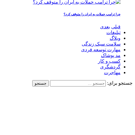
چرا ترامپ حملات به ایران را متوقف کرد؟
قبلی
بعدی
تبلیغات
وبلاگ
سلامت سبک زندگی
مهارت توسعه فردی
مد پوشاک
کسب و کار
گردشگری
مهاجرت
جستجو برای: