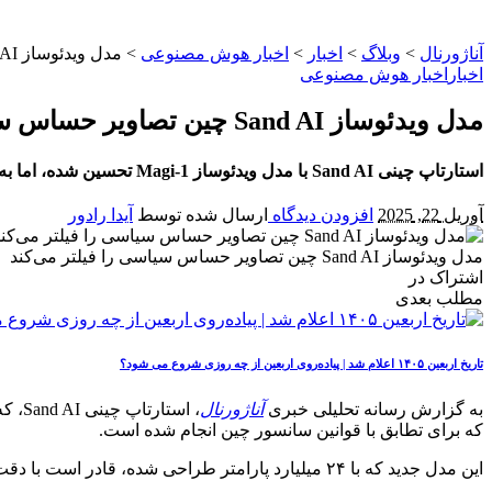
آناژورنال
>
وبلاگ
>
اخبار
>
اخبار هوش مصنوعی
>
مدل ویدئوساز Sand AI چین تصاویر حساس سیاسی را فیلتر می‌کند
اخبار
اخبار هوش مصنوعی
مدل ویدئوساز Sand AI چین تصاویر حساس سیاسی را فیلتر می‌کند
استارتاپ چینی Sand AI با مدل ویدئوساز Magi-1 تحسین شده، اما به نظر می‌رسد تصاویر مرتبط با موضوعات سیاسی حساس را از پلتفرم خود مسدود کرده است.
آوریل 22, 2025
افزودن دیدگاه
ارسال شده توسط
آیدا رادور
مدل ویدئوساز Sand AI چین تصاویر حساس سیاسی را فیلتر می‌کند
اشتراک در
مطلب بعدی
تاریخ اربعین ۱۴۰۵ اعلام شد | پیاده‌روی اربعین از چه روزی شروع می‌ شود؟
به گزارش رسانه تحلیلی خبری
آناژورنال
که برای تطابق با قوانین سانسور چین انجام شده است.
این مدل جدید که با ۲۴ میلیارد پارامتر طراحی شده، قادر است با دقت بالا، فریم‌های متوالی ویدئویی را تولید کند.