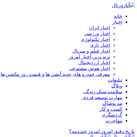
خانه
اخبار
اخبار ایران
اخبار ورزشی
اخبار تکنولوژی
اخبار بازی
اخبار فیلم و سریال
ترند ترین اخبار امروز
اخبار ارزدیجیتال
اخبار هوش مصنوعی
معرفی خودرو های جدید آپشن‌ ها و قیمت روز ماشین‌ ها
تبلیغات
وبلاگ
سلامت سبک زندگی
مهارت توسعه فردی
مد پوشاک
کسب و کار
گردشگری
مهاجرت
تاریخ دقیق امروز
امروز چندومه؟