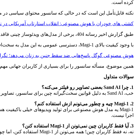
کرده است.
نکته قابل‌تأمل این است که در حالی که سانسور محتوای سیاسی در مد
کشتی‌ های خودران با هوش مصنوعی: انقلاب استارتاپ آمریکایی در نا
طبق گزارش اخیر رسانه 404، برخی از مدل‌های ویدئوساز چینی فاقد محدودیت‌های اولیه برای جلوگیری از تولید محتوای غیراخلاقی و بدون رضایت هستند.
با وجود کیفیت بالای Magi-1، دسترسی عمومی به این مدل به سخت‌افزارهای قدرتمند نیاز دارد و اکثر کاربران، ناگزیر به استفاده از پلتفرم خود شرکت Sand AI هستند.
هوش مصنوعی گوگل پاسخ‌هایی ضد سقط جنین به زنان می‌دهد؛ نگران
همین موضوع، مسأله سانسور را برای بسیاری از کاربران جهانی مهم‌
سوالات متداول
1. چرا Sand AI بعضی تصاویر رو فیلتر می‌کنه؟
خب، Sand AI به دلیل قوانین سخت‌گیرانه چین برای سانسور، تصاویری مثل پرچم تایوان یا تصویر شی جین‌پینگ رو فیلتر می‌کنه. این کار رو برای رعایت قوانین دولتی انجام می‌ده.
2. Magi-1 چیه و چطور می‌تونم ازش استفاده کنم؟
اجرا نیست.
3. آیا فقط کاربران چین نمی‌تونن از Magi-1 استفاده کنن؟
نه، نه فقط کاربران چین! همه می‌تونن از Magi-1 استفاده کنن، اما چون مدل خیلی بزرگیه و نیاز به سخت‌افزار قوی داره، خیلی از افراد برای آزمایشش باید از پلتفرم آنلاین Sand AI کمک بگیرن.