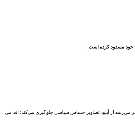
 مدل هوش مصنوعی ویدئوساز Magi-1 را معرفی کرده، به‌نظر می‌رسد از آپلود تصاویر حساس سیاسی جلوگیری می‌کند؛ اقدامی