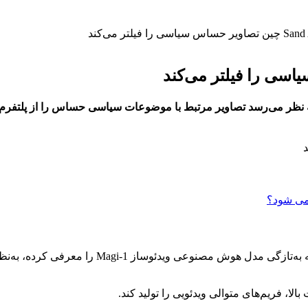
، استارتاپ چینی Sand AI، که به‌تازگی