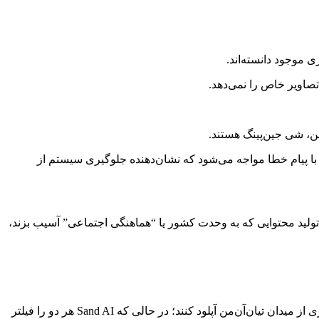
ن، شی جین‌پینگ هستند.
، با پیام خطا مواجه می‌شود که نشان‌دهنده جلوگیری سیستم از
ی هوش مصنوعی را ملزم کرده‌اند تا از تولید محتوایی که به وحدت کشور یا “هماهنگی اجتماعی” آسیب بزند،
که پلتفرم رسانه‌ای شرکت MiniMax است، تصویر شی جین‌پینگ را مسدود می‌کند اما به کاربران اجازه می‌دهد تصویری از میدان تیان‌آن‌من آپلود کنند؛ در حالی که Sand AI هر دو را فیلتر