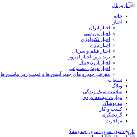
خانه
اخبار
اخبار ایران
اخبار ورزشی
اخبار تکنولوژی
اخبار بازی
اخبار فیلم و سریال
ترند ترین اخبار امروز
اخبار ارزدیجیتال
اخبار هوش مصنوعی
معرفی خودرو های جدید آپشن‌ ها و قیمت روز ماشین‌ ها
تبلیغات
وبلاگ
سلامت سبک زندگی
مهارت توسعه فردی
مد پوشاک
کسب و کار
گردشگری
مهاجرت
تاریخ دقیق امروز
امروز چندومه؟