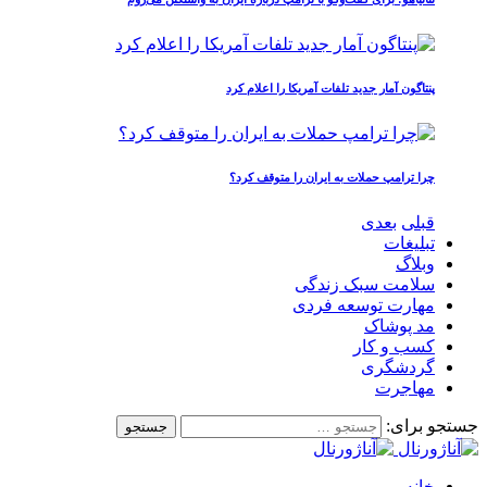
پنتاگون آمار جدید تلفات آمریکا را اعلام کرد
چرا ترامپ حملات به ایران را متوقف کرد؟
قبلی
بعدی
تبلیغات
وبلاگ
سلامت سبک زندگی
مهارت توسعه فردی
مد پوشاک
کسب و کار
گردشگری
مهاجرت
جستجو برای:
خانه