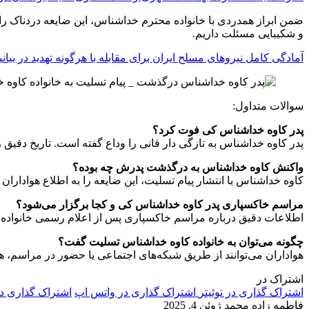
ضمن ابراز همدردی با خانواده محترم خداشناس، این ضایعه دردناک را
و شکیبایی مسئلت داریم.
آمادگی کامل نیروهای مسلح ایران برای مقابله با هرگونه تهدید در بیان
سوالات متداول:
پدر کاوه خداشناس کی فوت کرد؟
پدر کاوه خداشناس به تازگی دار فانی را وداع گفته است. تاریخ دقیق ر
واکنش کاوه خداشناس به درگذشت پدرش چه بوده؟
کاوه خداشناس با انتشار پیام تسلیت، این ضایعه را به اطلاع هواداران
مراسم خاکسپاری پدر کاوه خداشناس کی و کجا برگزار می‌شود؟
اطلاعات دقیق درباره مراسم خاکسپاری پس از اعلام رسمی خانواده 
چگونه می‌توان به خانواده کاوه خداشناس تسلیت گفت؟
هواداران می‌توانند از طریق شبکه‌های اجتماعی یا حضور در مراسم، هم
اشتراک در
اشتراک گذاری در توئیتر
اشتراک گذاری در واتس اپ
اشتراک گذاری د
فاطمه زاده محمد
ژوئن 4, 2025