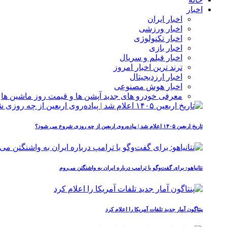
اخبار
اخبار ایران
اخبار ورزشی
اخبار تکنولوژی
اخبار بازی
اخبار فیلم و سریال
ترند ترین اخبار امروز
اخبار ارزدیجیتال
اخبار هوش مصنوعی
معرفی خودرو های جدید آپشن‌ ها و قیمت روز ماشین‌ ها
تاریخ اربعین ۱۴۰۵ اعلام شد | پیاده‌روی اربعین از چه روزی شروع می‌ شود؟
نتانیاهو: برای گفت‌وگو با ترامپ درباره ایران به واشنگتن می‌روم
پنتاگون آمار جدید تلفات آمریکا را اعلام کرد