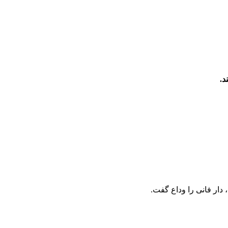
د.
، دار فانی را وداع گفت.