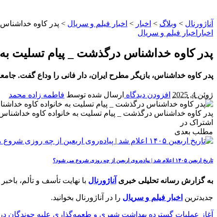
آناژورنال
>
وبلاگ
>
اخبار
>
اخبار فیلم و سریال
>
پدر کاوه خداشناس 
اخبار
اخبار فیلم و سریال
پدر کاوه خداشناس درگذشت _ پیام تسلیت به 
پدر کاوه خداشناس، بازیگر مطرح ایران، دار فانی را وداع گفت. جامع
ژوئن 4, 2025
افزودن دیدگاه
ارسال شده توسط
فاطمه زاده محمد
پدر کاوه خداشناس درگذشت _ پیام تسلیت به خانواده کاوه خداشناس
اشتراک در
مطلب بعدی
تاریخ اربعین ۱۴۰۵ اعلام شد | پیاده‌روی اربعین از چه روزی شروع می‌ شود؟
به گزارش رسانه تحلیلی خبری
آناژورنال
با نهایت تأسف و تألم، باخبر
جدیدترین
اخبار فیلم و سریال
را در آناژورنال بخوانید.
آغاز عملیات گسترده بهداشت شهری و طعمه‌گذاری علیه جوندگان در ک