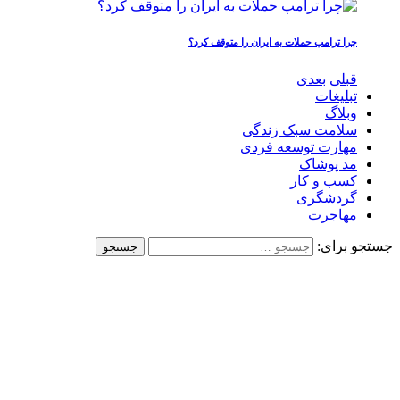
چرا ترامپ حملات به ایران را متوقف کرد؟
قبلی
بعدی
تبلیغات
وبلاگ
سلامت سبک زندگی
مهارت توسعه فردی
مد پوشاک
کسب و کار
گردشگری
مهاجرت
جستجو برای: