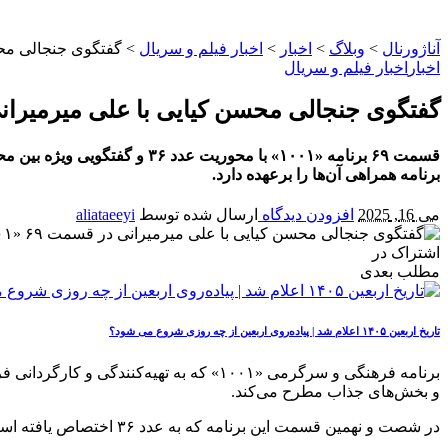
آناژورنال
>
وبلاگ
>
اخبار
>
اخبار فیلم و سریال
>
گفتگوی جنجالی محسن 
اخبار
اخبار فیلم و سریال
گفتگوی جنجالی محسن کیایی با علی میرمیرانی در ق
برنامه همراهی آن‌ها را برعهده دارد.
می 16, 2025
افزودن دیدگاه
ارسال شده توسط
aliataeeyi
اشتراک در
مطلب بعدی
تاریخ اربعین ۱۴۰۵ اعلام شد | پیاده‌روی اربعین از چه روزی شروع می‌ شود؟
برنامه فرهنگی و سرگرمی «۱۰۰۱» که به 
و بخش‌های جذاب مطرح می‌کند.
در شصت و نهمین قسمت این برنامه که به عدد ۳۶ اختصاص یافته است، محسن کیایی بازیگر و علی میرمیرانی هنرمند شناخته‌شده،