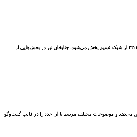
قسمت ۶۹ برنامه «۱۰۰۱» با محوریت عدد ۳۶ و گفتگویی ویژه بین محسن کیایی و علی میرمیرانی، امشب پنجشنبه ۲۵ اردیبهشت ساعت ۲۲:۳۰ از شبکه نسیم پخش می‌شود. جنابخان نیز در بخش‌هایی از
یک عدد اختصاص می‌دهد و موضوعات مختلف مرتبط با آن عدد را در قالب گفت‌وگو