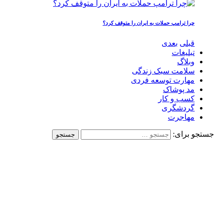
چرا ترامپ حملات به ایران را متوقف کرد؟
قبلی
بعدی
تبلیغات
وبلاگ
سلامت سبک زندگی
مهارت توسعه فردی
مد پوشاک
کسب و کار
گردشگری
مهاجرت
جستجو برای: