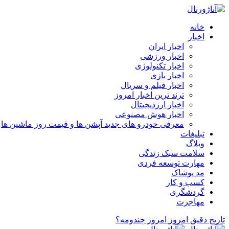
خانه
اخبار
اخبار ایران
اخبار ورزشی
اخبار تکنولوژی
اخبار بازی
اخبار فیلم و سریال
ترند ترین اخبار امروز
اخبار ارزدیجیتال
اخبار هوش مصنوعی
معرفی خودرو های جدید آپشن‌ ها و قیمت روز ماشین‌ ها
تبلیغات
وبلاگ
سلامت سبک زندگی
مهارت توسعه فردی
مد پوشاک
کسب و کار
گردشگری
مهاجرت
تاریخ دقیق امروز
امروز چندومه؟