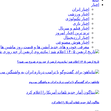
اخبار
اخبار ایران
اخبار ورزشی
اخبار تکنولوژی
اخبار بازی
اخبار فیلم و سریال
ترند ترین اخبار امروز
اخبار ارزدیجیتال
اخبار هوش مصنوعی
معرفی خودرو های جدید آپشن‌ ها و قیمت روز ماشین‌ ها
تاریخ اربعین ۱۴۰۵ اعلام شد | پیاده‌روی اربعین از چه روزی شروع می‌ شود؟
نتانیاهو: برای گفت‌وگو با ترامپ درباره ایران به واشنگتن می‌روم
پنتاگون آمار جدید تلفات آمریکا را اعلام کرد