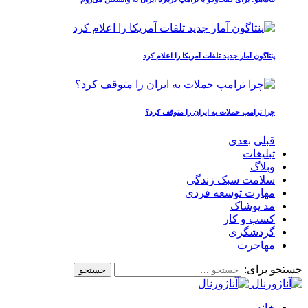
پنتاگون آمار جدید تلفات آمریکا را اعلام کرد
چرا ترامپ حملات به ایران را متوقف کرد؟
قبلی
بعدی
تبلیغات
وبلاگ
سلامت سبک زندگی
مهارت توسعه فردی
مد پوشاک
کسب و کار
گردشگری
مهاجرت
جستجو برای:
خانه