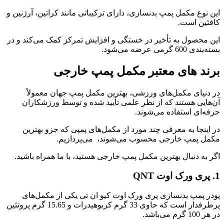
این نوع مکمل‌ پمپ بدنسازی، دارای ترکیباتی مانند کراتین، آرژنین و
کافئین است.
این محصول به تأخیر در خستگی و افزایش تمرکز کمک می‌کند و در
بسته‌بندی 600 گرمی عرضه می‌شود.
برند های معتبر مکمل پمپ خارجی
در دنیای مکمل‌های ورزشی، بهترین مکمل پمپ جهان معمولاً
آن‌هایی هستند که از نظر علمی تأیید شده و توسط ورزشکاران
حرفه‌ای استفاده می‌شوند.
در اینجا به معرفی چند مورد از مکمل‌های پمپی که جزو بهترین
مکمل پمپ خارجی محسوب می‌شوند، می‌پردازیم.
اگر به دنبال بهترین مکمل پمپ خارجی هستید، با ما همراه باشید.
1. پری ورک اوت
QNT
پودر پمپ بدنسازی پری ورک اوت کیو ان تی یکی از مکمل‌های
پرطرفدار است که حاوی 33 گرم کربوهیدرات و 15.65 گرم پروتئین
در هر 100 گرم می‌باشد.