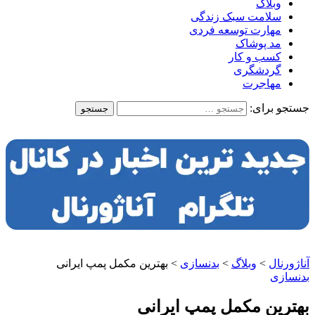
وبلاگ
سلامت سبک زندگی
مهارت توسعه فردی
مد پوشاک
کسب و کار
گردشگری
مهاجرت
جستجو برای:
آناژورنال
>
وبلاگ
>
بدنسازی
>
بهترین مکمل پمپ ایرانی
بدنسازی
بهترین مکمل پمپ ایرانی