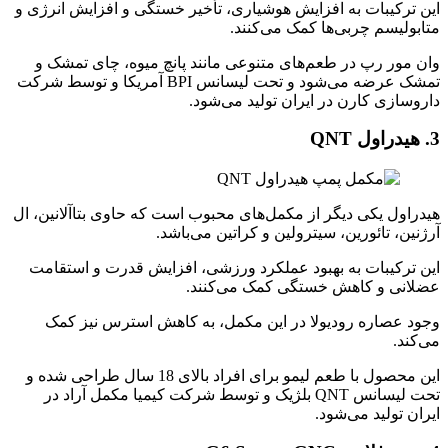
این ترکیبات به افزایش هوشیاری، تأخیر خستگی و افزایش انرژی و
متابولیسم چربی‌ها کمک می‌کنند.
وان مور رپ در طعم‌های متنوعی مانند پانچ میوه، چای تمشک و
تمشک عرضه می‌شود و تحت لیسانس BPI آمریکا و توسط شرکت
داروسازی کارن در ایران تولید می‌شود.
3. هیدراول
QNT
هیدراول یکی دیگر از مکمل‌های محبوب است که حاوی بتاآلانین، ال
آرژنین، تائورین، سیترولین و کراتین می‌باشد.
این ترکیبات به بهبود عملکرد ورزشی، افزایش قدرت و استقامت
عضلانی و کاهش خستگی کمک می‌کنند.
وجود عصاره رودیولا در این مکمل، به کاهش استرس نیز کمک
می‌کند.
این محصول با طعم لیمو برای افراد بالای 18 سال طراحی شده و
تحت لیسانس QNT بلژیک و توسط شرکت کیمیا مکمل آراد در
ایران تولید می‌شود.