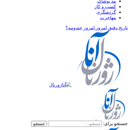
مد پوشاک
کسب و کار
گردشگری
مهاجرت
تاریخ دقیق امروز
امروز چندومه؟
جستجو برای: