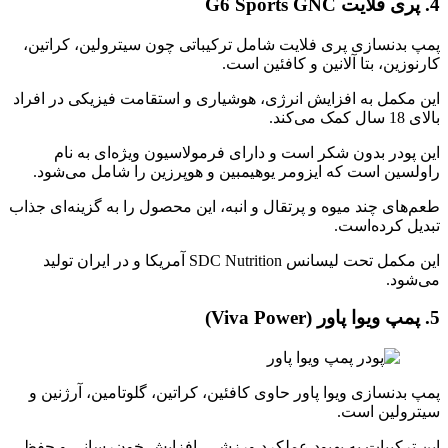
4. پری فلایت
G6 Sports GNC
پمپ بدنسازی پری فلایت شامل ترکیباتی چون سیترولین، کراتین،
کارنوزین، بتا آلانین و کافئین است.
این مکمل به افزایش انرژی، هوشیاری و استقامت فیزیکی در افراد
بالای 18 سال کمک می‌کند.
این پودر بدون شکر است و دارای فرمولاسیون ویژه‌ای به نام
راولسین است که ایزومر یوهیمبین و هوپرزین را شامل می‌شود.
طعم‌های چند میوه و پرتقال و انبه، این محصول را به گزینه‌ای جذاب
تبدیل کرده‌است.
این مکمل تحت لیسانس SDC Nutrition آمریکا و در ایران تولید
می‌شود.
5. پمپ ویوا پاور (
Viva Power
)
پمپ بدنسازی ویوا پاور حاوی کافئین، کراتین، گلوتامین، آرژنین و
سیترولین است.
این ترکیبات به بهبود عملکرد ورزشی، افزایش خون‌رسانی و حفظ