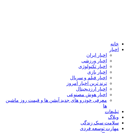
خانه
اخبار
اخبار ایران
اخبار ورزشی
اخبار تکنولوژی
اخبار بازی
اخبار فیلم و سریال
ترند ترین اخبار امروز
اخبار ارزدیجیتال
اخبار هوش مصنوعی
معرفی خودرو های جدید آپشن‌ ها و قیمت روز ماشین‌
ها
تبلیغات
وبلاگ
سلامت سبک زندگی
مهارت توسعه فردی