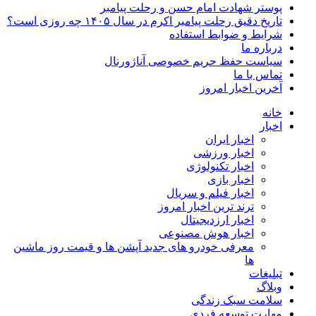
پوستر شهادت امام حسن و رحلت پیامبر
تاریخ دقیق رحلت پیامبر اکرم در سال ۱۴۰۵ چه روزی است؟
شرایط و ضوابط استفاده
درباره ما
سیاست حفظ حریم خصوصی آناژورنال
تماس با ما
آخرین اخبار امروز
خانه
اخبار
اخبار ایران
اخبار ورزشی
اخبار تکنولوژی
اخبار بازی
اخبار فیلم و سریال
ترند ترین اخبار امروز
اخبار ارزدیجیتال
اخبار هوش مصنوعی
معرفی خودرو های جدید آپشن‌ ها و قیمت روز ماشین‌
ها
تبلیغات
وبلاگ
سلامت سبک زندگی
مهارت توسعه فردی