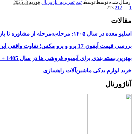
ارسال شده توسط
توسط
تیم تحریریه آناژورنال
فوریه 8, 2025
213
212
…
1
مقالات
اسلیو معده در سال ۱۴۰۵: مرحله‌به‌مرحله از مشاوره تا بازگشت به زندگی عادی
بررسی قیمت آیفون 17 پرو و پرو مکس؛ تفاوت واقعی این دو مدل کجاست؟
بهترین بسته بندی برای آبمیوه فروشی ها در سال 1405 + عکس
خرید لوازم یدکی ماشین‌آلات راهسازی
آناژورنال