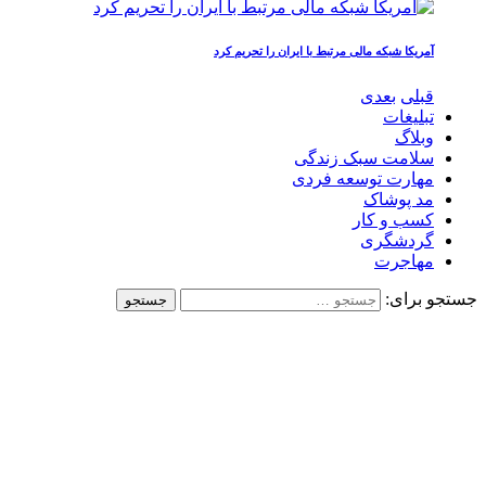
آمریکا شبکه مالی مرتبط با ایران را تحریم کرد
قبلی
بعدی
تبلیغات
وبلاگ
سلامت سبک زندگی
مهارت توسعه فردی
مد پوشاک
کسب و کار
گردشگری
مهاجرت
جستجو برای: