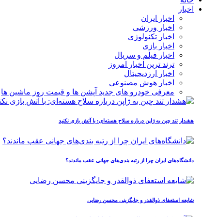
اخبار
اخبار ایران
اخبار ورزشی
اخبار تکنولوژی
اخبار بازی
اخبار فیلم و سریال
ترند ترین اخبار امروز
اخبار ارزدیجیتال
اخبار هوش مصنوعی
معرفی خودرو های جدید آپشن‌ ها و قیمت روز ماشین‌ ها
هشدار تند چین به ژاپن درباره سلاح هسته‌ای: با آتش بازی نکنید
دانشگاه‌های ایران چرا از رتبه‌ بندی‌های جهانی عقب ماندند؟
شایعه استعفای ذوالقدر و جایگزینی محسن رضایی