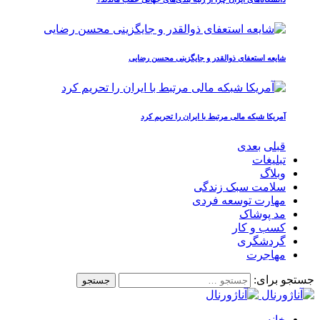
شایعه استعفای ذوالقدر و جایگزینی محسن رضایی
آمریکا شبکه مالی مرتبط با ایران را تحریم کرد
قبلی
بعدی
تبلیغات
وبلاگ
سلامت سبک زندگی
مهارت توسعه فردی
مد پوشاک
کسب و کار
گردشگری
مهاجرت
جستجو برای:
خانه