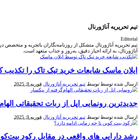
تیم تحریریه آناژورنال
Editorial
تیم تحریریه آناژورنال متشکل از روزنامه‌نگاران باتجربه و متخصص در
آناژورنال، به ارائه اخبار دقیق، به‌روز و جذاب متعهد است.
ایلان ماسک شایعات خرید تیک تاک را تکذیب ک
ارسال شده توسط
توسط
تیم تحریریه آناژورنال
فوریه 9, 2025
جدیدترین رونمایی اپل از ربات تحقیقاتی الهام‌
ارسال شده توسط
توسط
تیم تحریریه آناژورنال
فوریه 9, 2025
رشد دارایی‌ های واقعی در مقابل رکود بیت‌کو