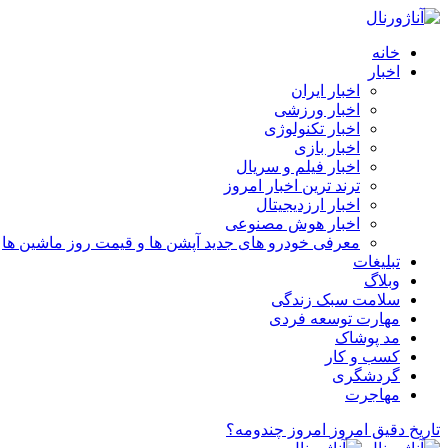
خانه
اخبار
اخبار ایران
اخبار ورزشی
اخبار تکنولوژی
اخبار بازی
اخبار فیلم و سریال
ترند ترین اخبار امروز
اخبار ارزدیجیتال
اخبار هوش مصنوعی
معرفی خودرو های جدید آپشن‌ ها و قیمت روز ماشین‌ ها
تبلیغات
وبلاگ
سلامت سبک زندگی
مهارت توسعه فردی
مد پوشاک
کسب و کار
گردشگری
مهاجرت
تاریخ دقیق امروز
امروز چندومه؟