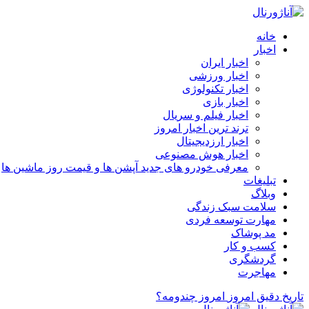
خانه
اخبار
اخبار ایران
اخبار ورزشی
اخبار تکنولوژی
اخبار بازی
اخبار فیلم و سریال
ترند ترین اخبار امروز
اخبار ارزدیجیتال
اخبار هوش مصنوعی
معرفی خودرو های جدید آپشن‌ ها و قیمت روز ماشین‌ ها
تبلیغات
وبلاگ
سلامت سبک زندگی
مهارت توسعه فردی
مد پوشاک
کسب و کار
گردشگری
مهاجرت
تاریخ دقیق امروز
امروز چندومه؟