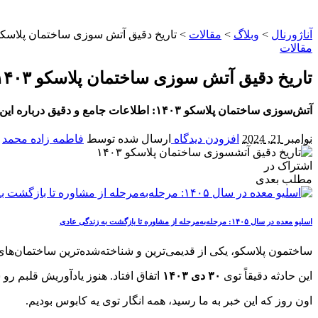
آناژورنال
>
وبلاگ
>
مقالات
>
تاریخ دقیق آتش‌ سوزی ساختمان پلاسکو ۴۰۳
مقالات
تاریخ دقیق آتش‌ سوزی ساختمان پلاسکو ۱۴۰۳
آتش‌سوزی ساختمان پلاسکو ۱۴۰۳: اطلاعات جامع و دقیق درباره این حادثه تلخ. تاریخ وقوع، تاثیرات بر جامعه و اقتصاد، اقدامات پس از حادثه.
نوامبر 21, 2024
افزودن دیدگاه
ارسال شده توسط
فاطمه زاده محمد
اشتراک در
مطلب بعدی
اسلیو معده در سال ۱۴۰۵: مرحله‌به‌مرحله از مشاوره تا بازگشت به زندگی عادی
ساختمون پلاسکو، یکی از قدیمی‌ترین و شناخته‌شده‌ترین ساختمان‌های
این حادثه دقیقاً توی
۰
۳
دی ۱۴۰۳
اتفاق افتاد. هنوز یادآوریش قلبم رو
اون روز که این خبر به ما رسید، همه انگار توی یه کابوس بودیم.