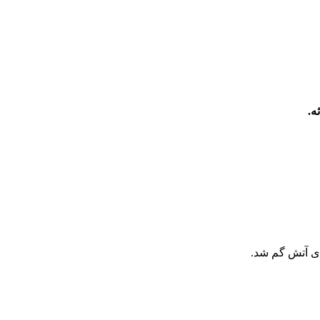
ای آتش گم شد.