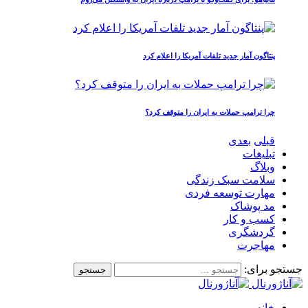
پنتاگون آمار جدید تلفات آمریکا را اعلام کرد
چرا ترامپ حملات به ایران را متوقف کرد؟
قبلی
بعدی
تبلیغات
وبلاگ
سلامت سبک زندگی
مهارت توسعه فردی
مد پوشاک
کسب و کار
گردشگری
مهاجرت
جستجو برای:
خانه