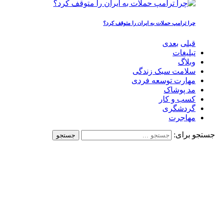
چرا ترامپ حملات به ایران را متوقف کرد؟
قبلی
بعدی
تبلیغات
وبلاگ
سلامت سبک زندگی
مهارت توسعه فردی
مد پوشاک
کسب و کار
گردشگری
مهاجرت
جستجو برای: