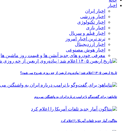
اخبار
اخبار ایران
اخبار ورزشی
اخبار تکنولوژی
اخبار بازی
اخبار فیلم و سریال
ترند ترین اخبار امروز
اخبار ارزدیجیتال
اخبار هوش مصنوعی
معرفی خودرو های جدید آپشن‌ ها و قیمت روز ماشین‌ ها
تاریخ اربعین ۱۴۰۵ اعلام شد | پیاده‌روی اربعین از چه روزی شروع می‌ شود؟
نتانیاهو: برای گفت‌وگو با ترامپ درباره ایران به واشنگتن می‌روم
پنتاگون آمار جدید تلفات آمریکا را اعلام کرد