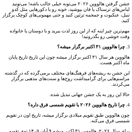
جشن گرفتن هالووین ۲۰۲۶ می‌تونه خیلی جالب باشه! می‌تونید
لباس‌های ترسناک یا فان بپوشید، خونه رو با دکورهایی مثل کدو
تنبل، عنکبوت و جمجمه تزئین کنید و حتی مهمونی‌های کوچک برگزار
کنید.
مهم‌ترین چیز اینه که از این روز لذت ببرید و با دوستان یا خانواده
وقت خوشی رو بگذرونید!
3.
چرا هالووین ۳۱ اکتبر برگزار میشه؟
هالووین هر سال ۳۱ اکتبر برگزار میشه چون این تاریخ تاریخ پایان
ماه اکتبر هست.
این جشن به ریشه‌های فرهنگ‌های مختلف برمی‌گرده که در گذشته
مراسم‌هایی برای گرامیداشت روح‌ها و سنت‌های مذهبی برگزار
می‌کردند.
حالا این روز به یک جشن جهانی تبدیل شده.
4.
چرا تاریخ هالووین ۲۰۲۶ با تقویم شمسی فرق داره؟
چون هالووین طبق تقویم میلادی برگزار میشه، تاریخ اون در تقویم
شمسی فرق می‌کنه.
برای سال ۲۰۲۶، هالووین ۳۱ اکتبر میشه ۹ آبان ۱۴۰۵ توی تقویم