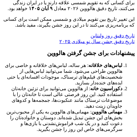
برای کسانی که به تقویم شمسی علاقه دارند یا در ایران زندگی
می‌کنند، تاریخ دقیق هالووین ۲۰۲۶ معادل
۹ آبان ۱۴۰۵
خواهد بود.
این تغییر تاریخ بین تقویم میلادی و شمسی ممکن است برای کسانی
که برنامه‌ریزی می‌کنند تا در این روز جشن بگیرند، مفید باشد.
تاریخ دقیق روز ولنتاین
تاریخ دقیق جشن سال نو میلادی ۲۰۲۵
پیشنهادات برای جشن گرفتن هالووین
لباس‌های خلاقانه
: هر ساله، لباس‌های خلاقانه و خاصی برای
هالووین طراحی می‌شود. شما می‌توانید لباس‌هایی از
شخصیت‌های فیلم‌های ترسناک، موجودات افسانه‌ای یا حتی
ایده‌های خنده‌دار بسازید.
دکوراسیون خانه
: از هالووین می‌توانید برای تزئین خانه‌تان
استفاده کنید. این روز فرصتی عالی است تا خانه‌تان را با
موضوعات ترسناک مانند عنکبوت‌ها، جمجمه‌ها و کدوهای
جاویدان زینت دهید.
مهمانی هالووین
: مهمانی‌های هالووین به یکی از محبوب‌ترین
بخش‌های این جشن تبدیل شده‌اند. دوستان و خانواده‌تان را
دعوت کنید و در یک شب فراموش‌نشدنی با بازی‌ها و
سرگرمی‌های خاص این روز را جشن بگیرید.