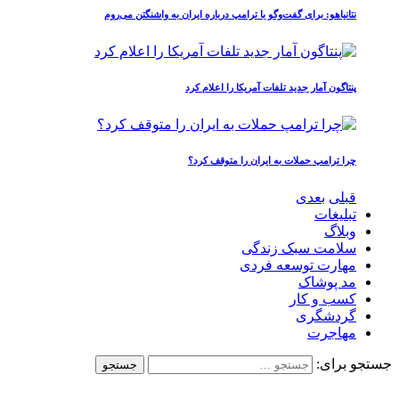
نتانیاهو: برای گفت‌وگو با ترامپ درباره ایران به واشنگتن می‌روم
پنتاگون آمار جدید تلفات آمریکا را اعلام کرد
چرا ترامپ حملات به ایران را متوقف کرد؟
قبلی
بعدی
تبلیغات
وبلاگ
سلامت سبک زندگی
مهارت توسعه فردی
مد پوشاک
کسب و کار
گردشگری
مهاجرت
جستجو برای: