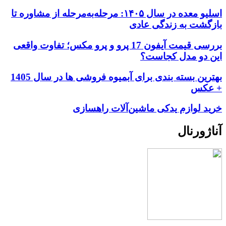
اسلیو معده در سال ۱۴۰۵: مرحله‌به‌مرحله از مشاوره تا
بازگشت به زندگی عادی
بررسی قیمت آیفون 17 پرو و پرو مکس؛ تفاوت واقعی
این دو مدل کجاست؟
بهترین بسته بندی برای آبمیوه فروشی ها در سال 1405
+ عکس
خرید لوازم یدکی ماشین‌آلات راهسازی
آناژورنال