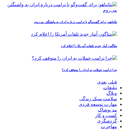
نتانیاهو: برای گفت‌وگو با ترامپ درباره ایران به واشنگتن می‌روم
پنتاگون آمار جدید تلفات آمریکا را اعلام کرد
چرا ترامپ حملات به ایران را متوقف کرد؟
قبلی
بعدی
تبلیغات
وبلاگ
سلامت سبک زندگی
مهارت توسعه فردی
مد پوشاک
کسب و کار
گردشگری
مهاجرت