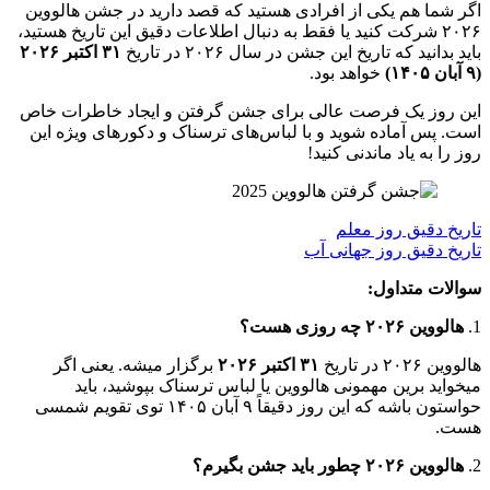
اگر شما هم یکی از افرادی هستید که قصد دارید در جشن هالووین
۲۰۲۶ شرکت کنید یا فقط به دنبال اطلاعات دقیق این تاریخ هستید،
باید بدانید که تاریخ این جشن در سال ۲۰۲۶ در تاریخ
۳۱ اکتبر ۲۰۲۶
(۹ آبان ۱۴۰۵)
خواهد بود.
این روز یک فرصت عالی برای جشن گرفتن و ایجاد خاطرات خاص
است. پس آماده شوید و با لباس‌های ترسناک و دکورهای ویژه این
روز را به یاد ماندنی کنید!
تاریخ دقیق روز معلم
تاریخ دقیق روز جهانی آب
سوالات متداول:
1.
هالووین ۲۰۲۶ چه روزی هست؟
هالووین ۲۰۲۶ در تاریخ
۳۱ اکتبر ۲۰۲۶
برگزار میشه. یعنی اگر
میخواید برین مهمونی هالووین یا لباس ترسناک بپوشید، باید
حواستون باشه که این روز دقیقاً ۹ آبان ۱۴۰۵ توی تقویم شمسی
هست.
2.
هالووین ۲۰۲۶ چطور باید جشن بگیرم؟