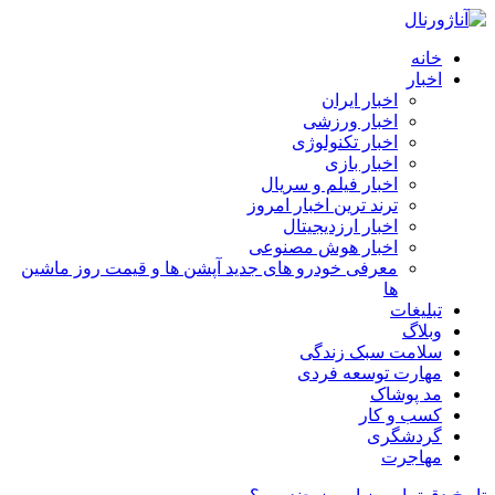
خانه
اخبار
اخبار ایران
اخبار ورزشی
اخبار تکنولوژی
اخبار بازی
اخبار فیلم و سریال
ترند ترین اخبار امروز
اخبار ارزدیجیتال
اخبار هوش مصنوعی
معرفی خودرو های جدید آپشن‌ ها و قیمت روز ماشین‌
ها
تبلیغات
وبلاگ
سلامت سبک زندگی
مهارت توسعه فردی
مد پوشاک
کسب و کار
گردشگری
مهاجرت