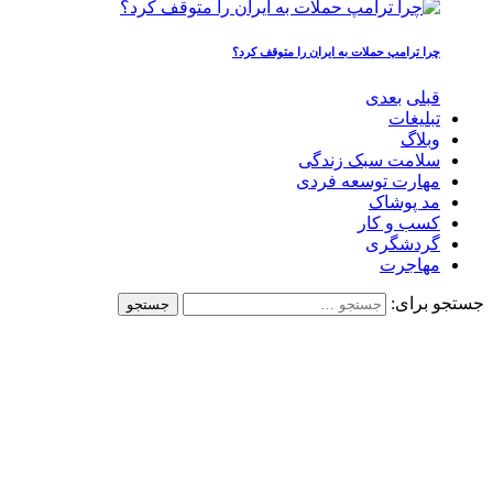
چرا ترامپ حملات به ایران را متوقف کرد؟
قبلی
بعدی
تبلیغات
وبلاگ
سلامت سبک زندگی
مهارت توسعه فردی
مد پوشاک
کسب و کار
گردشگری
مهاجرت
جستجو برای: