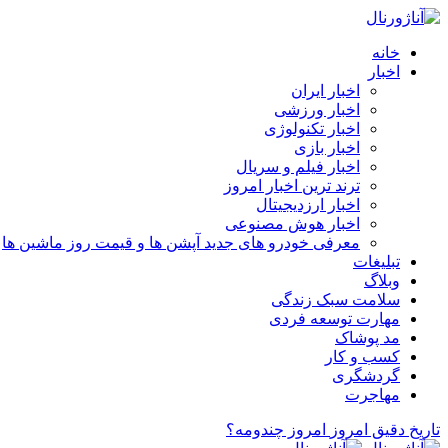
خانه
اخبار
اخبار ایران
اخبار ورزشی
اخبار تکنولوژی
اخبار بازی
اخبار فیلم و سریال
ترند ترین اخبار امروز
اخبار ارزدیجیتال
اخبار هوش مصنوعی
معرفی خودرو های جدید آپشن‌ ها و قیمت روز ماشین‌ ها
تبلیغات
وبلاگ
سلامت سبک زندگی
مهارت توسعه فردی
مد پوشاک
کسب و کار
گردشگری
مهاجرت
تاریخ دقیق امروز
امروز چندومه؟