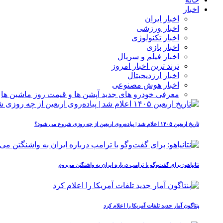
اخبار
اخبار ایران
اخبار ورزشی
اخبار تکنولوژی
اخبار بازی
اخبار فیلم و سریال
ترند ترین اخبار امروز
اخبار ارزدیجیتال
اخبار هوش مصنوعی
معرفی خودرو های جدید آپشن‌ ها و قیمت روز ماشین‌ ها
تاریخ اربعین ۱۴۰۵ اعلام شد | پیاده‌روی اربعین از چه روزی شروع می‌ شود؟
نتانیاهو: برای گفت‌وگو با ترامپ درباره ایران به واشنگتن می‌روم
پنتاگون آمار جدید تلفات آمریکا را اعلام کرد