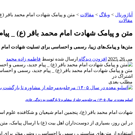
آناژورنال
>
وبلاگ
>
مقالات
>
متن و پیامک شهادت امام محمد باقر (ع
مقالات
متن و پیامک شهادت امام محمد باقر (ع) _ پی
متن‌ها و پیامک‌های زیبا، رسمی و احساسی برای تسلیت شهادت امام مح
می 26, 2025
افزودن دیدگاه
ارسال شده توسط
فاطمه زاده محمد
متن و پیامک شهادت امام محمد باقر (ع) _ پیام جدید، رسمی و احسا
اشتراک در
مطلب بعدی
اسلیو معده در سال ۱۴۰۵: مرحله‌به‌مرحله از مشاوره تا بازگشت به زندگی عادی
شهادت امام محمد باقر (ع)، پنجمین امام شیعیان و شکافنده علوم اسلا
در این روز، بسیاری از دوست‌داران اهل بیت (ع) با ارسال پیامک، متن‌
استفاده از متن‌های مناسبتی، رسمی یا احساسی، روشی مؤثر برای اب