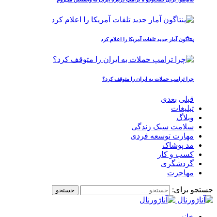
پنتاگون آمار جدید تلفات آمریکا را اعلام کرد
چرا ترامپ حملات به ایران را متوقف کرد؟
قبلی
بعدی
تبلیغات
وبلاگ
سلامت سبک زندگی
مهارت توسعه فردی
مد پوشاک
کسب و کار
گردشگری
مهاجرت
جستجو برای:
خانه