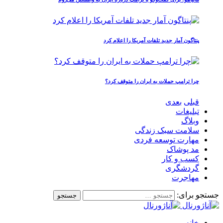
پنتاگون آمار جدید تلفات آمریکا را اعلام کرد
چرا ترامپ حملات به ایران را متوقف کرد؟
قبلی
بعدی
تبلیغات
وبلاگ
سلامت سبک زندگی
مهارت توسعه فردی
مد پوشاک
کسب و کار
گردشگری
مهاجرت
جستجو برای:
خانه