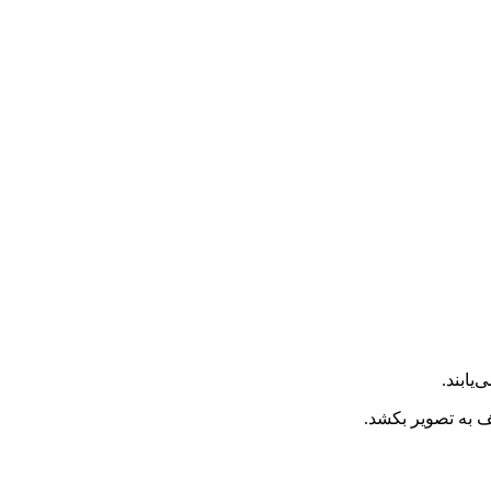
یابند.
ف به تصویر بکشد.