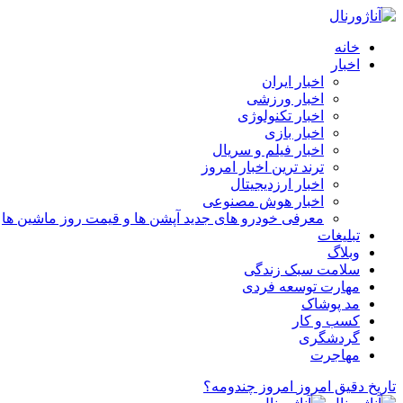
خانه
اخبار
اخبار ایران
اخبار ورزشی
اخبار تکنولوژی
اخبار بازی
اخبار فیلم و سریال
ترند ترین اخبار امروز
اخبار ارزدیجیتال
اخبار هوش مصنوعی
معرفی خودرو های جدید آپشن‌ ها و قیمت روز ماشین‌ ها
تبلیغات
وبلاگ
سلامت سبک زندگی
مهارت توسعه فردی
مد پوشاک
کسب و کار
گردشگری
مهاجرت
تاریخ دقیق امروز
امروز چندومه؟