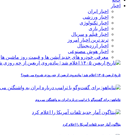
اخبار
اخبار ایران
اخبار ورزشی
اخبار تکنولوژی
اخبار بازی
اخبار فیلم و سریال
ترند ترین اخبار امروز
اخبار ارزدیجیتال
اخبار هوش مصنوعی
معرفی خودرو های جدید آپشن‌ ها و قیمت روز ماشین‌ ها
تاریخ اربعین ۱۴۰۵ اعلام شد | پیاده‌روی اربعین از چه روزی شروع می‌ شود؟
نتانیاهو: برای گفت‌وگو با ترامپ درباره ایران به واشنگتن می‌روم
پنتاگون آمار جدید تلفات آمریکا را اعلام کرد