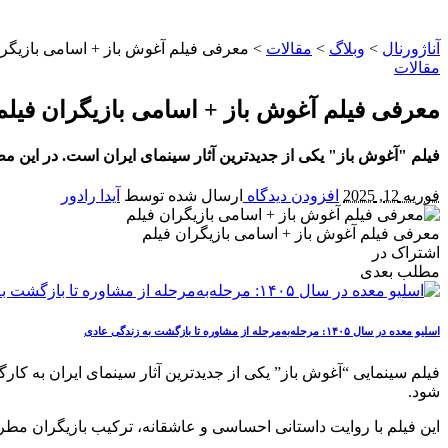
آناژورنال
>
وبلاگ
>
مقالات
>
معرفی فیلم آغوش باز + اسامی بازیگرا
مقالات
معرفی فیلم آغوش باز + اسامی بازیگران فیلم
فیلم "آغوش باز" یکی از جدیدترین آثار سینمای ایران است. در این مط
فوریه 12, 2025
افزودن دیدگاه
ارسال شده توسط
آیدا رادور
معرفی فیلم آغوش باز + اسامی بازیگران فیلم
اشتراک در
مطلب بعدی
اسلیو معده در سال ۱۴۰۵: مرحله‌به‌مرحله از مشاوره تا بازگشت به زندگی عادی
فیلم سینمایی “آغوش باز” یکی از جدیدترین آثار سینمای ایران به کا
شود.
این فیلم با روایت داستانی احساسی و عاشقانه، ترکیب بازیگران مطرح و کارگردا