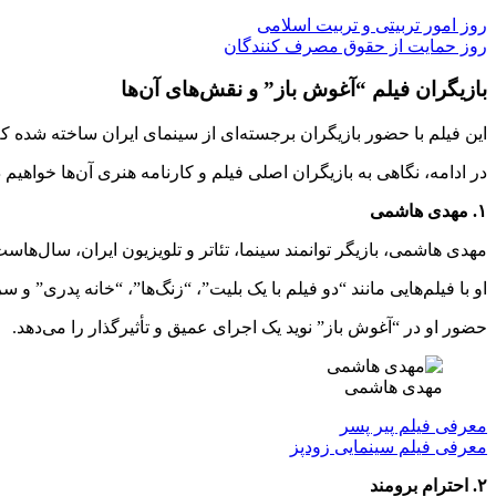
روز امور تربیتی و تربیت اسلامی
روز حمایت از حقوق مصرف‌ کنندگان
بازیگران فیلم “آغوش باز” و نقش‌های آن‌ها
این فیلم با حضور بازیگران برجسته‌ای از سینمای ایران ساخته شده که
در ادامه، نگاهی به بازیگران اصلی فیلم و کارنامه هنری آن‌ها خواهیم
۱. مهدی هاشمی
مهدی هاشمی، بازیگر توانمند سینما، تئاتر و تلویزیون ایران، سال‌هاس
او با فیلم‌هایی مانند “دو فیلم با یک بلیت”، “زنگ‌ها”، “خانه پدری”
حضور او در “آغوش باز” نوید یک اجرای عمیق و تأثیرگذار را می‌دهد.
مهدی هاشمی
معرفی فیلم پیر پسر
معرفی فیلم سینمایی زودپز
۲. احترام برومند