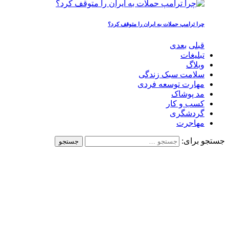
چرا ترامپ حملات به ایران را متوقف کرد؟
قبلی
بعدی
تبلیغات
وبلاگ
سلامت سبک زندگی
مهارت توسعه فردی
مد پوشاک
کسب و کار
گردشگری
مهاجرت
جستجو برای: