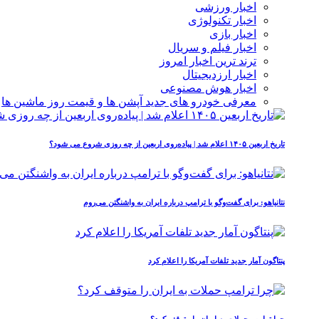
اخبار ورزشی
اخبار تکنولوژی
اخبار بازی
اخبار فیلم و سریال
ترند ترین اخبار امروز
اخبار ارزدیجیتال
اخبار هوش مصنوعی
معرفی خودرو های جدید آپشن‌ ها و قیمت روز ماشین‌ ها
تاریخ اربعین ۱۴۰۵ اعلام شد | پیاده‌روی اربعین از چه روزی شروع می‌ شود؟
نتانیاهو: برای گفت‌وگو با ترامپ درباره ایران به واشنگتن می‌روم
پنتاگون آمار جدید تلفات آمریکا را اعلام کرد
چرا ترامپ حملات به ایران را متوقف کرد؟