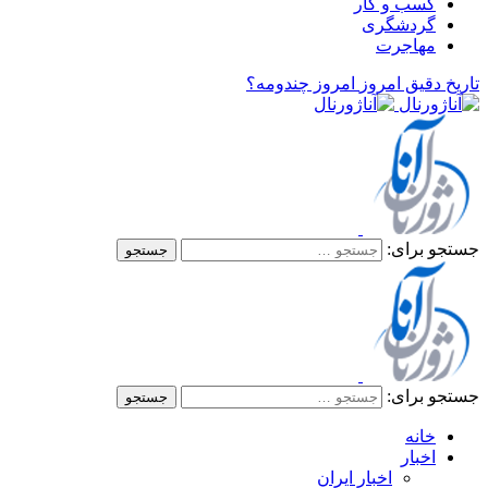
کسب و کار
گردشگری
مهاجرت
تاریخ دقیق امروز
امروز چندومه؟
جستجو برای:
جستجو برای:
خانه
اخبار
اخبار ایران