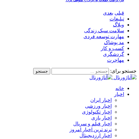
قبلی
بعدی
تبلیغات
وبلاگ
سلامت سبک زندگی
مهارت توسعه فردی
مد پوشاک
کسب و کار
گردشگری
مهاجرت
جستجو برای:
خانه
اخبار
اخبار ایران
اخبار ورزشی
اخبار تکنولوژی
اخبار بازی
اخبار فیلم و سریال
ترند ترین اخبار امروز
اخبار ارزدیجیتال