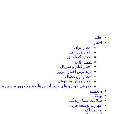
خانه
اخبار
اخبار ایران
اخبار ورزشی
اخبار تکنولوژی
اخبار بازی
اخبار فیلم و سریال
ترند ترین اخبار امروز
اخبار ارزدیجیتال
اخبار هوش مصنوعی
معرفی خودرو های جدید آپشن‌ ها و قیمت روز ماشین‌ ها
تبلیغات
وبلاگ
سلامت سبک زندگی
مهارت توسعه فردی
مد پوشاک