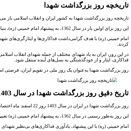
تاریخچه روز بزرگداشت شهدا
تاریخچه روز بزرگداشت شهدا به کشور ایران و انقلاب اسلامی باز می‌
این روز برای اولین بار در سال 1362، به پیشنهاد امام خمینی (ره)، بنیان‌گذار جمهوری اسلامی ایران، به عنوان روز یادبود و بزرگداشت شهدای انقلاب اسلامی و جنگ تحمیلی عراق علیه ایران، تعیین شد.
امام خمینی (ره) با هدف گرامی‌داشت فداکاری‌ها و ایثارگری‌های شهد
کردند.
در این روز، ایران به یاد شهدای مختلف از جمله شهدای انقلاب اسلا
فداکاری، ایثار و از خودگذشتگی به نسل‌های آینده منتقل شود.
روز بزرگداشت شهدا به‌عنوان یک روز ملی در تقویم ایران، فرصتی است 
تاریخ دقیق روز بزرگداشت شهدا
در سال 1403
روز بزرگداشت شهدا در ایران در سال 1403 روز 22 اسفند ماه اختصاص دارد که به‌عنوان یک روز ملی در تقویم کشور ثبت شده است.
این روز به‌طور رسمی در سال 1362، به پیشنهاد امام خمینی (ره) تعیین شد و هدف آن گرامیداشت یاد و خاطره شهدای انقلاب اسلامی و جنگ تحمیلی بود.
امام خمینی (ره) با این پیشنهاد، یادآوری فداکاری‌های بی‌نظیر شهدا