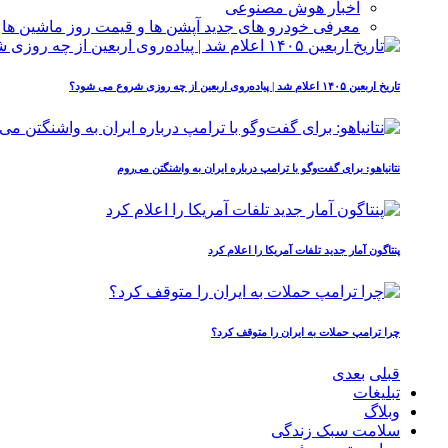
اخبار هوش مصنوعی
معرفی خودرو های جدید آپشن‌ ها و قیمت روز ماشین‌ ها
تاریخ اربعین ۱۴۰۵ اعلام شد | پیاده‌روی اربعین از چه روزی شروع می‌ شود؟
نتانیاهو: برای گفت‌وگو با ترامپ درباره ایران به واشنگتن می‌روم
پنتاگون آمار جدید تلفات آمریکا را اعلام کرد
چرا ترامپ حملات به ایران را متوقف کرد؟
قبلی
بعدی
تبلیغات
وبلاگ
سلامت سبک زندگی