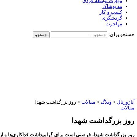
مهارت توسعه فردی
مد پوشاک
کسب و کار
گردشگری
مهاجرت
جستجو برای:
آناژورنال
>
وبلاگ
>
مقالات
>
روز بزرگداشت شهدا
مقالات
روز بزرگداشت شهدا
روز بزرگداشت شهدا، فرصتی است برای گرامیداشت فداکاری‌ها و ایثا