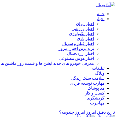
خانه
اخبار
اخبار ایران
اخبار ورزشی
اخبار تکنولوژی
اخبار بازی
اخبار فیلم و سریال
ترند ترین اخبار امروز
اخبار ارزدیجیتال
اخبار هوش مصنوعی
معرفی خودرو های جدید آپشن‌ ها و قیمت روز ماشین‌ ها
تبلیغات
وبلاگ
سلامت سبک زندگی
مهارت توسعه فردی
مد پوشاک
کسب و کار
گردشگری
مهاجرت
تاریخ دقیق امروز
امروز چندومه؟