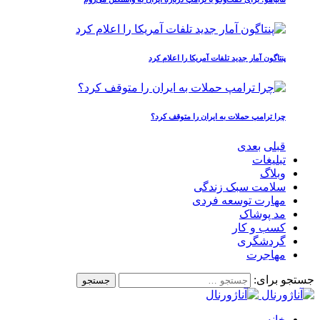
پنتاگون آمار جدید تلفات آمریکا را اعلام کرد
چرا ترامپ حملات به ایران را متوقف کرد؟
قبلی
بعدی
تبلیغات
وبلاگ
سلامت سبک زندگی
مهارت توسعه فردی
مد پوشاک
کسب و کار
گردشگری
مهاجرت
جستجو برای:
خانه