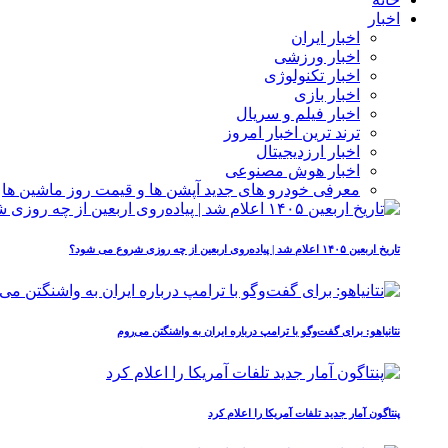
اخبار
اخبار ایران
اخبار ورزشی
اخبار تکنولوژی
اخبار بازی
اخبار فیلم و سریال
ترند ترین اخبار امروز
اخبار ارزدیجیتال
اخبار هوش مصنوعی
معرفی خودرو های جدید آپشن‌ ها و قیمت روز ماشین‌ ها
تاریخ اربعین ۱۴۰۵ اعلام شد | پیاده‌روی اربعین از چه روزی شروع می‌ شود؟
نتانیاهو: برای گفت‌وگو با ترامپ درباره ایران به واشنگتن می‌روم
پنتاگون آمار جدید تلفات آمریکا را اعلام کرد