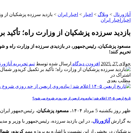
آناژورنال
>
وبلاگ
>
اخبار
>
اخبار ایران
>
بازدید سرزده پزشکیان از وز
اخبار
اخبار ایران
بازدید سرزده پزشکیان از وزارت راه؛ تأکید 
مسعود پزشکیان، رئیس‌جمهور، در بازدیدی سرزده از وزارت راه و شهرس
تحریم کنند!
جولای 27, 2025
افزودن دیدگاه
ارسال شده توسط
تیم تحریریه آناژورن
اشتراک در
مطلب بعدی
تاریخ اربعین ۱۴۰۵ اعلام شد | پیاده‌روی اربعین از چه روزی شروع می‌ شود؟
ظهر روز یکشنبه 5 مرداد ۱۴۰۴،
مسعود پزشکیان
، رئیس‌جمهور ایرا
به گزارش
آناژورنال
، در این بازدید سرزده، رئیس‌جمهور با وزیر و مد
پزشکیان در بخشی از این نشست با اشاره به پروژه مهم
کریدور شمال-ج