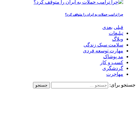
چرا ترامپ حملات به ایران را متوقف کرد؟
قبلی
بعدی
تبلیغات
وبلاگ
سلامت سبک زندگی
مهارت توسعه فردی
مد پوشاک
کسب و کار
گردشگری
مهاجرت
جستجو برای: